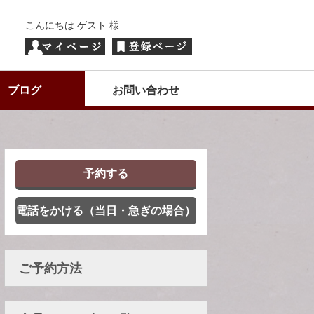
こんにちは ゲスト 様
ブログ
お問い合わせ
予約する
電話をかける（当日・急ぎの場合）
ご予約方法