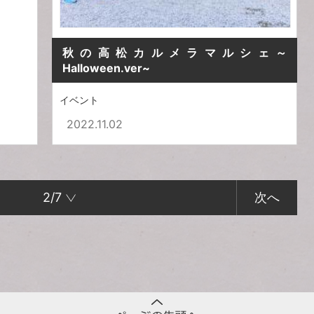
秋の高松カルメラマルシェ～
Halloween.ver~
イベント
2022.11.02
2/7
次へ