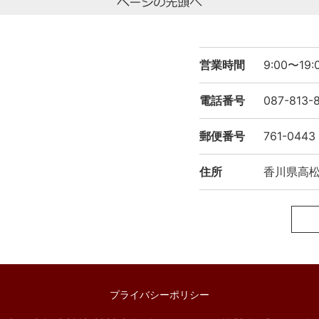
営業時間
9:00〜1
電話番号
087-813-
郵便番号
761-0443
住所
香川県高松市
プライバシーポリシー