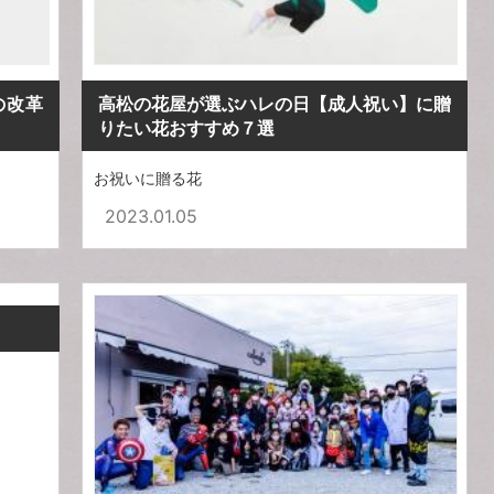
の改革
高松の花屋が選ぶハレの日【成人祝い】に贈
りたい花おすすめ７選
お祝いに贈る花
2023.01.05