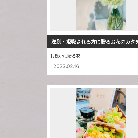
送別・退職される方に贈るお花のカタ
お祝いに贈る花
2023.02.16