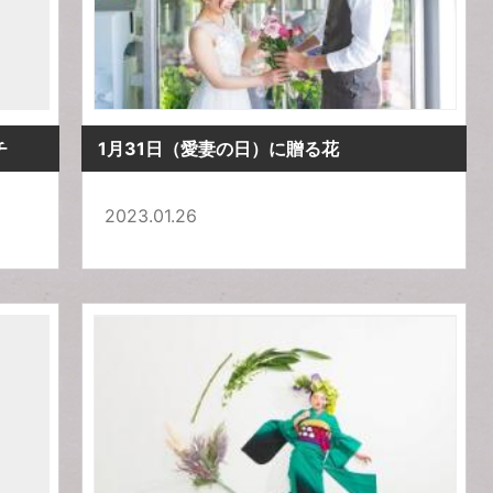
チ
1月31日（愛妻の日）に贈る花
2023.01.26