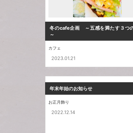
冬のcafe企画 ～五感を満たす３つ
～
カフェ
2023.01.21
年末年始のお知らせ
お正月飾り
2022.12.14