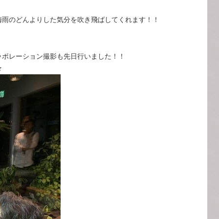
梅雨のどんよりした気分を吹き飛ばしてくれます！！
ラボレーション撮影も先日行いました！！
☆