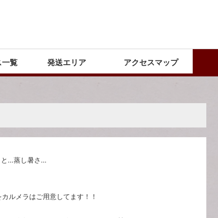
ス一覧
発送エリア
アクセスマップ
と…蒸し暑さ…
をカルメラはご用意してます！！