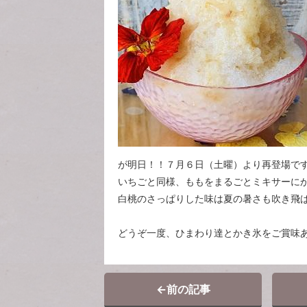
が明日！！７月６日（土曜）より再登場で
いちごと同様、ももをまるごとミキサーに
白桃のさっぱりした味は夏の暑さも吹き飛
どうぞ一度、ひまわり達とかき氷をご賞味
←
前の記事