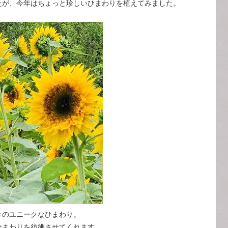
たが、今年はちょっと珍しいひまわりを植えてみました。
きのユニークなひまわり。
ひまわりを彷彿させてくれます。