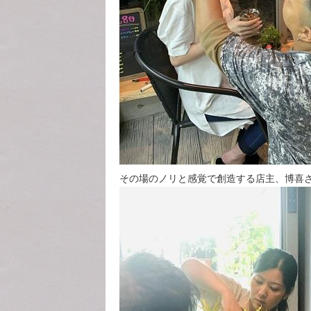
その場のノリと感覚で創造する店主、博喜