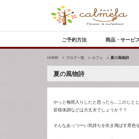
ご予約方法
商品・サービ
HOME
>
ブログ一覧
>
カフェ
>
夏の風物詩
夏の風物詩
やっと梅雨入りしたと思ったら…このじとじ
皆様体調などは大丈夫でしょうか？？
そんなあっつーい気持ちを吹き飛ばす景色