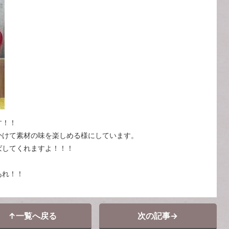
す！！
かけて素材の味を楽しめる様にしています。
ばしてくれますよ！！！
あれ！！
↑
一覧へ戻る
次の記事
→