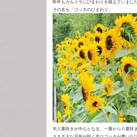
昨年もカルメラにひまわりを植えていまし
その名も「ゴッホのひまわり」
半八重咲きが中心となる、一重から八重咲
さまざまな花形が咲く姿はゴッホが書いた