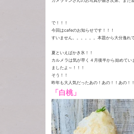
カメラマンさんのお写真が届き次第、また
で！！！
今回はcafeのお知らせです！！！
すいません。。。。。。本題から大分逸れ
夏といえばかき氷！！
カルメラは気が早く４月後半から始めてい
ましたよ～！！！
そう！！
昨年も大人気だったあの！あの！！あの！
「白桃」