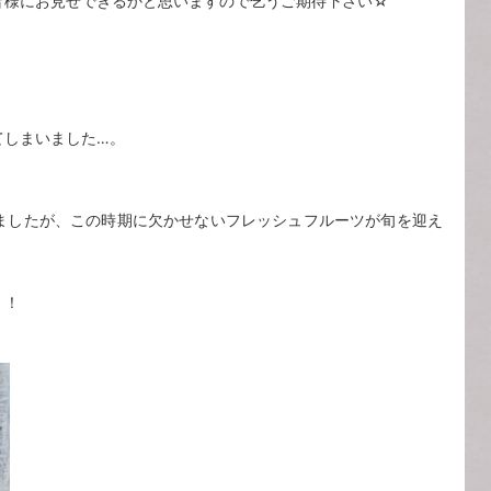
皆様にお見せできるかと思いますので乞うご期待下さい☆
てしまいました…。
ましたが、この時期に欠かせないフレッシュフルーツが旬を迎え
！！