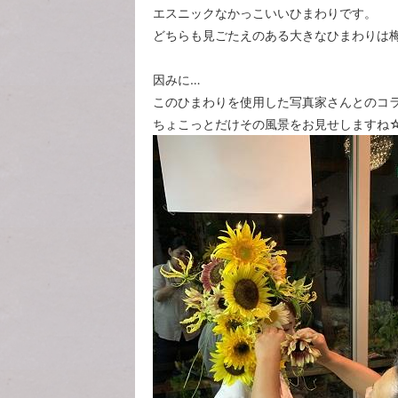
エスニックなかっこいいひまわりです。
どちらも見ごたえのある大きなひまわりは
因みに…
このひまわりを使用した写真家さんとのコ
ちょこっとだけその風景をお見せしますね