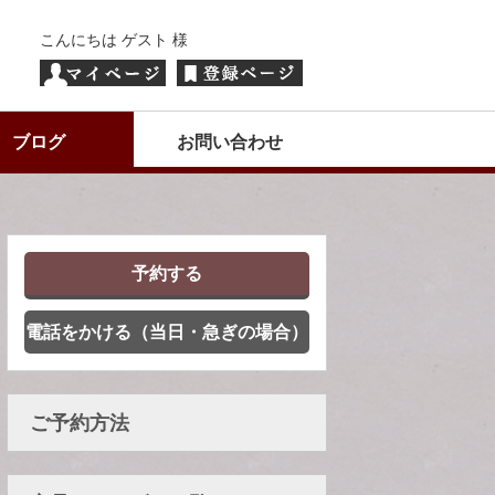
こんにちは ゲスト 様
ブログ
お問い合わせ
予約する
電話をかける（当日・急ぎの場合）
ご予約方法