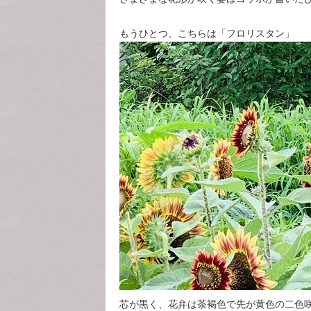
もうひとつ、こちらは「フロリスタン」
芯が黒く、花弁は茶褐色で先が黄色の二色