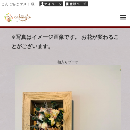
こんにちは ゲスト 様
※写真はイメージ画像です。 お花が変わるこ
とがございます。
額入りブーケ