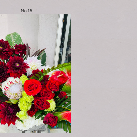
No.15