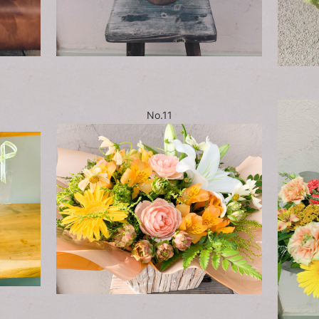
No.11