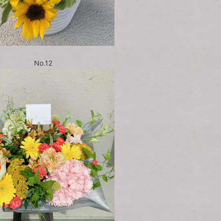
No.12