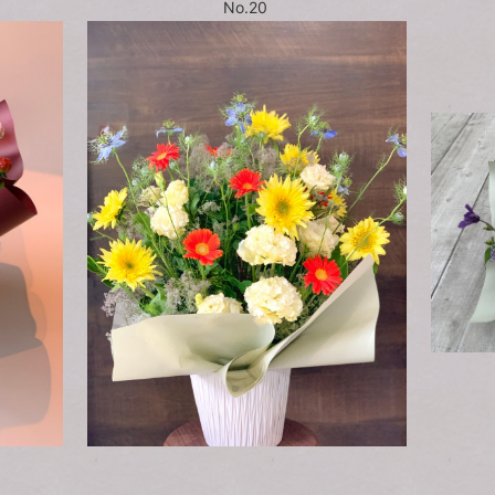
No.20