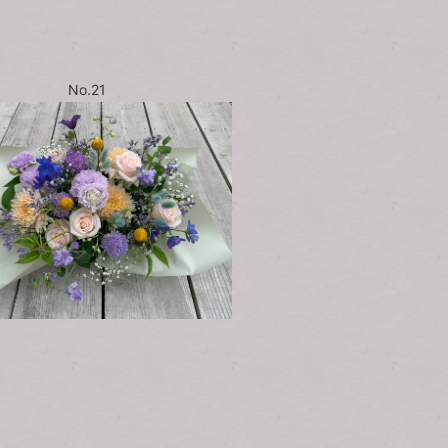
No.21