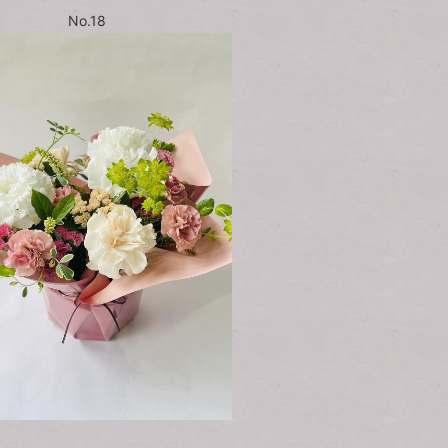
No.18