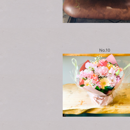
No.10