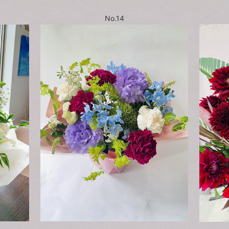
No.14