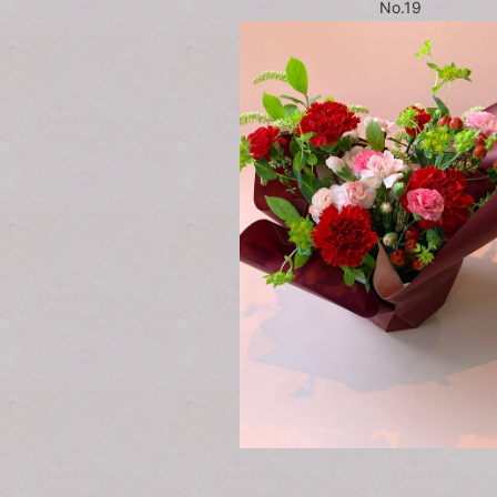
No.19