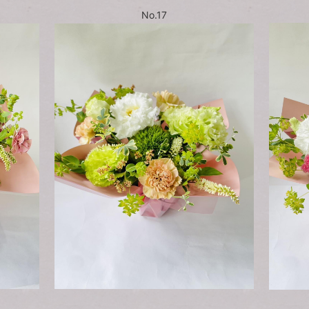
No.17