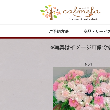
ご予約方法
商品・サービ
※写真はイメージ画像で
No.1