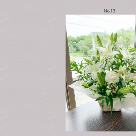
No.13