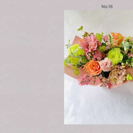
No.16