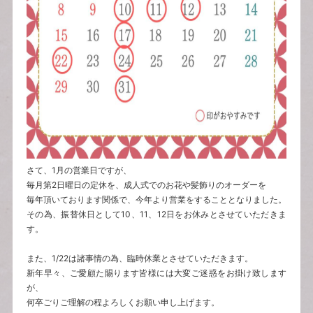
さて、1月の営業日ですが、
毎月第2日曜日の定休を、成人式でのお花や髪飾りのオーダーを
毎年頂いております関係で、今年より営業をすることとなりました。
その為、振替休日として10、11、12日をお休みとさせていただきま
す。
また、1/22は諸事情の為、臨時休業とさせていただきます。
新年早々、ご愛顧た賜ります皆様には大変ご迷惑をお掛け致します
が、
何卒ごりご理解の程よろしくお願い申し上げます。