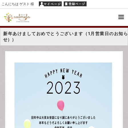
こんにちは ゲスト 様
新年あけましておめでとうございます（1月営業日のお知ら
せ））