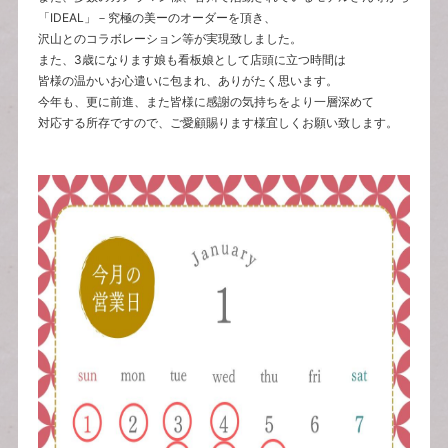
「IDEAL」－究極の美ーのオーダーを頂き、
沢山とのコラボレーション等が実現致しました。
また、3歳になります娘も看板娘として店頭に立つ時間は
皆様の温かいお心遣いに包まれ、ありがたく思います。
今年も、更に前進、また皆様に感謝の気持ちをより一層深めて
対応する所存ですので、ご愛顧賜ります様宜しくお願い致します。