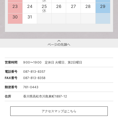
23
24
25
26
27
28
29
休
30
31
営業時間
9:00〜19:00 定休日 火曜日、第2日曜日
電話番号
087-813-8357
FAX番号
087-813-8358
郵便番号
761-0443
住所
香川県高松市川島東町1897-12
アクセスマップはこちら