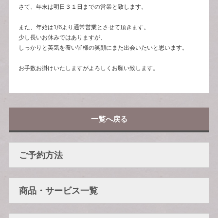
さて、年末は明日３１日までの営業と致します。
また、年始は1/6より通常営業とさせて頂きます。
少し長いお休みではありますが、
しっかりと英気を養い皆様の笑顔にまた出会いたいと思います。
お手数お掛けいたしますがよろしくお願い致します。
一覧へ戻る
ご予約方法
商品・サービス一覧