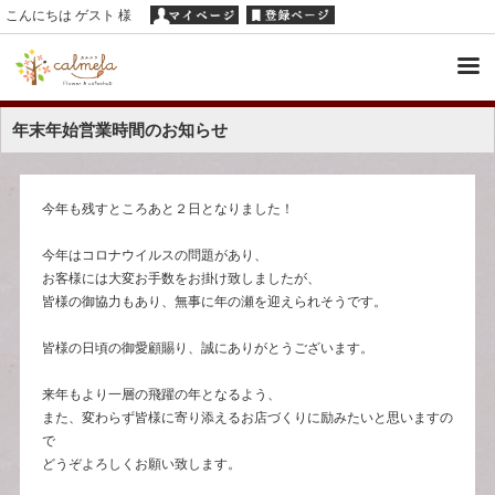
こんにちは ゲスト 様
年末年始営業時間のお知らせ
今年も残すところあと２日となりました！
今年はコロナウイルスの問題があり、
お客様には大変お手数をお掛け致しましたが、
皆様の御協力もあり、無事に年の瀬を迎えられそうです。
皆様の日頃の御愛顧賜り、誠にありがとうございます。
来年もより一層の飛躍の年となるよう、
また、変わらず皆様に寄り添えるお店づくりに励みたいと思いますの
で
どうぞよろしくお願い致します。