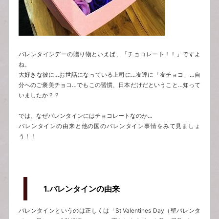
バレンタインデーの贈り物といえば、「チョコレート！！」ですよ
ね。
大好きな彼に…お世話になっている上司に…友達に「友チョコ」…自
分へのご褒美チョコ…でもこの習慣、日本だけだということ…知って
いましたか？？
では、なぜバレンタインにはチョコレートなのか…
バレンタインの由来と他の国のバレンタイン事情をみて見ましょ
う！！
1.
バレンタインの由来
バレンタインというのは正しくは「St Valentines Day（聖バレンタ