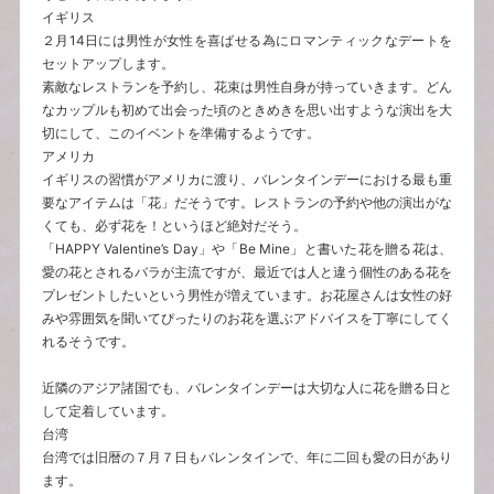
イギリス
２月14日には男性が女性を喜ばせる為にロマンティックなデートを
セットアップします。
素敵なレストランを予約し、花束は男性自身が持っていきます。どん
なカップルも初めて出会った頃のときめきを思い出すような演出を大
切にして、このイベントを準備するようです。
アメリカ
イギリスの習慣がアメリカに渡り、バレンタインデーにおける最も重
要なアイテムは「花」だそうです。レストランの予約や他の演出がな
くても、必ず花を！というほど絶対だそう。
「HAPPY Valentine’s Day」や「Be Mine」と書いた花を贈る花は、
愛の花とされるバラが主流ですが、最近では人と違う個性のある花を
プレゼントしたいという男性が増えています。お花屋さんは女性の好
みや雰囲気を聞いてぴったりのお花を選ぶアドバイスを丁寧にしてく
れるそうです。
近隣のアジア諸国でも、バレンタインデーは大切な人に花を贈る日と
して定着しています。
台湾
台湾では旧暦の７月７日もバレンタインで、年に二回も愛の日があり
ます。