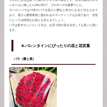
ンホールに挿したらOKの印で、プロポーズの返事でした。
ヨーロッパでは12本のバラを恋人に贈ると幸せになると伝えられて
おり、昔から愛情表現に使われるロマンティックなお花であり、女性
にとっては特別なお花とも言えるでしょう。
バラは恥ずかしいという方は、お店で別の花を注文しても良いと思い
ます。
4.
バレンタインにぴったりの花と花言葉
バラ（愛と美）