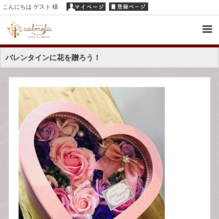
こんにちは ゲスト 様
バレンタインに花を贈ろう！