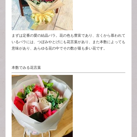
まずは定番の愛の結晶バラ。花の色も豊富であり、古くから慕われて
いるバラには、つぼみやとげにも花言葉があり、また本数によっても
意味があり、あらゆる花の中でその数が最も多い花です。
本数でみる花言葉