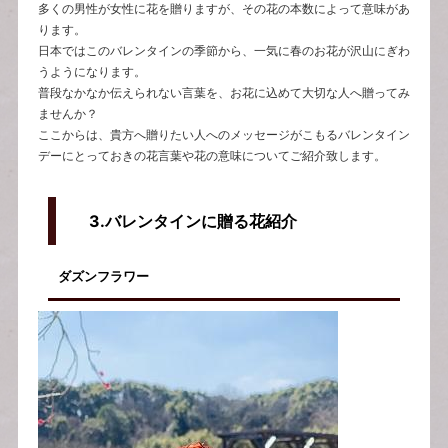
多くの男性が女性に花を贈りますが、その花の本数によって意味があ
ります。
日本ではこのバレンタインの季節から、一気に春のお花が沢山にぎわ
うようになります。
普段なかなか伝えられない言葉を、お花に込めて大切な人へ贈ってみ
ませんか？
ここからは、貴方へ贈りたい人へのメッセージがこもるバレンタイン
デーにとっておきの花言葉や花の意味についてご紹介致します。
3.
バレンタインに贈る花紹介
ダズンフラワー