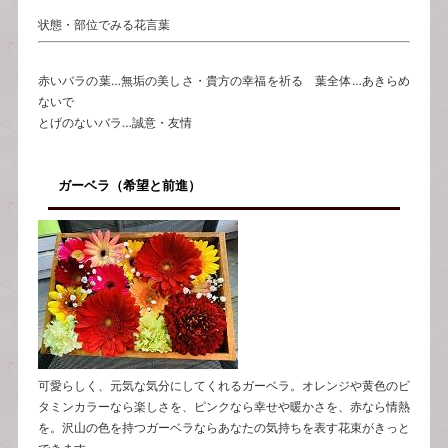
状態・部位でみる花言葉
赤いバラの葉…無垢の美しさ・貴方の幸福を祈る 葉全体…あきらめ
ないで
とげのないバラ…誠意・友情
ガーベラ（希望と前進）
可愛らしく、元気な気分にしてくれるガーベラ。オレンジや黄色のビ
タミンカラーなら楽しさを、ピンクなら幸せや暖かさを、赤なら情熱
を。沢山の色を持つガーベラならあなたの気持ちを表す花束がきっと