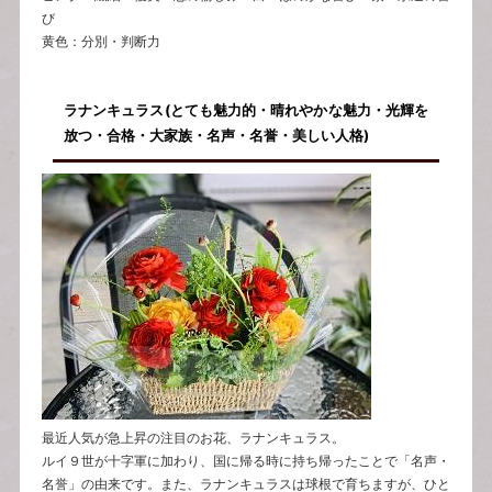
び
黄色：分別・判断力
ラナンキュラス(とても魅力的・晴れやかな魅力・光輝を
放つ・合格・大家族・名声・名誉・美しい人格)
最近人気が急上昇の注目のお花、ラナンキュラス。
ルイ９世が十字軍に加わり、国に帰る時に持ち帰ったことで「名声・
名誉」の由来です。また、ラナンキュラスは球根で育ちますが、ひと