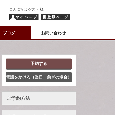
こんにちは ゲスト 様
ブログ
お問い合わせ
予約する
電話をかける（当日・急ぎの場合）
ご予約方法