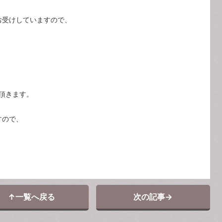
お受けしていますので、
て頂きます。
すので、
↑
一覧へ戻る
次の記事
→