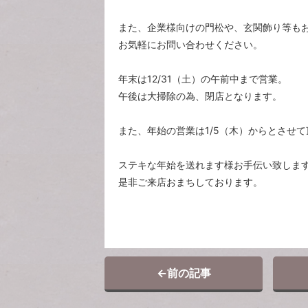
また、企業様向けの門松や、玄関飾り等も
お気軽にお問い合わせください。
年末は12/31（土）の午前中まで営業。
午後は大掃除の為、閉店となります。
また、年始の営業は1/5（木）からとさせ
ステキな年始を送れます様お手伝い致しま
是非ご来店おまちしております。
←
前の記事