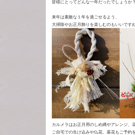
皆様にとってどんな一年だったでしょうか
来年は素敵な１年を過ごせるよう、
大掃除やお正月飾りを楽しむのもいいです
カルメラはお正月用のしめ縄やアレンジ、
ご自宅での生け込みや仏花、墓花もご予約