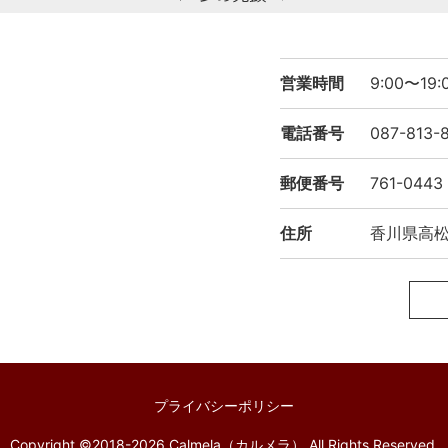
営業時間
9:00〜1
電話番号
087-813-
郵便番号
761-0443
住所
香川県高松市
プライバシーポリシー
Copyright ©2018-2026 Calmela（カルメラ） All Rights Reserved.