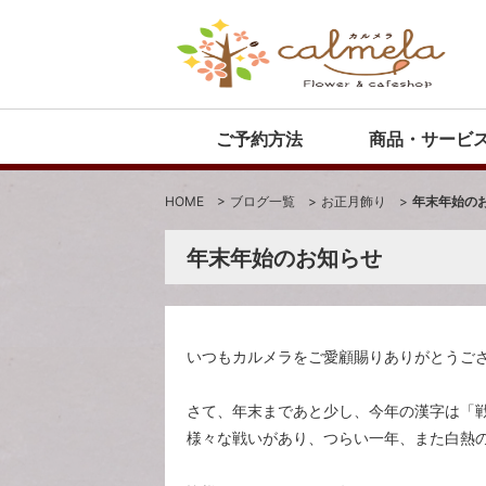
ご予約方法
商品・サービ
HOME
>
ブログ一覧
>
お正月飾り
>
年末年始の
年末年始のお知らせ
いつもカルメラをご愛顧賜りありがとうご
さて、年末まであと少し、今年の漢字は「
様々な戦いがあり、つらい一年、また白熱