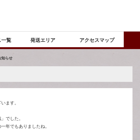
ス一覧
発送エリア
アクセスマップ
お知らせ
ざいます。
戦」でした。
の一年でもありましたね。