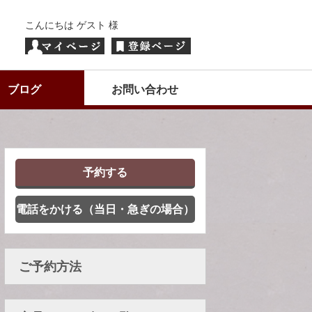
こんにちは ゲスト 様
ブログ
お問い合わせ
予約する
電話をかける（当日・急ぎの場合）
ご予約方法