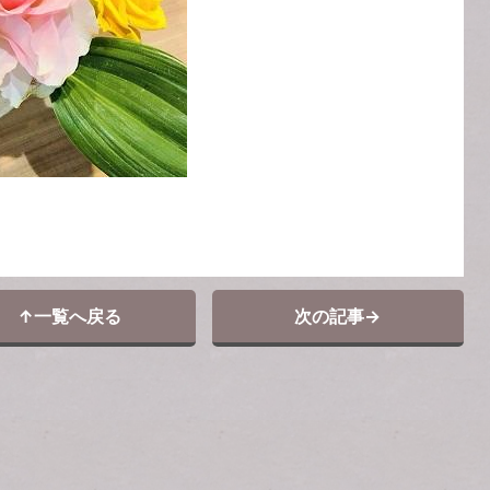
↑
一覧へ戻る
次の記事
→