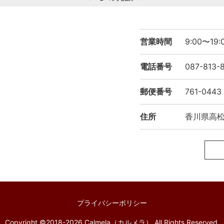
営業時間
9:00〜1
電話番号
087-813-
郵便番号
761-0443
住所
香川県高松市
プライバシーポリシー
Copyright ©2018-2026 Calmela（カルメラ） All Rights Reserved.