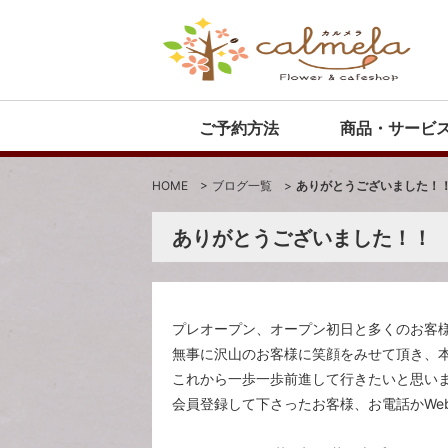
ご予約方法
商品・サービ
HOME
>
ブログ一覧
>
ありがとうございました！
ありがとうございました！！
プレオープン、オープン初日と多くのお客
無事に沢山のお客様に笑顔をみせて頂き、
これから一歩一歩前進して行きたいと思い
会員登録して下さったお客様、お電話かWe