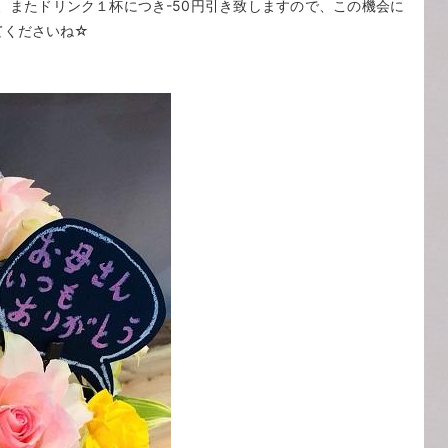
ト、またドリンク１杯につき-50円引き致しますので、この機会に
てくださいね☆