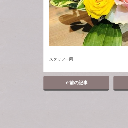
スタッフ一同
←
前の記事