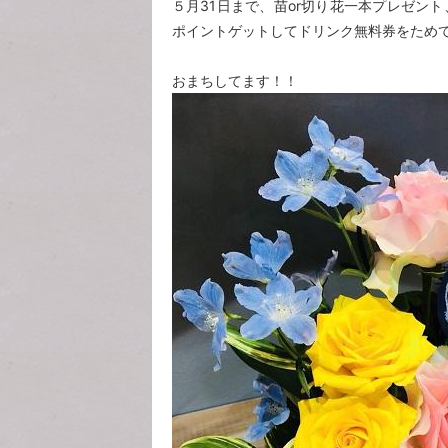
５月31日まで、苗or切り花一本プレゼン
ポイントゲットしてドリンク無料券をため
おまちしてます！！